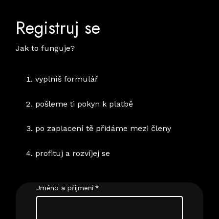
Registruj se
Jak to funguje?
vyplníš formulář
pošleme ti pokyn k platbě
po zaplacení tě přidáme mezi členy
profituj a rozvíjej se
Jméno a příjmení
*