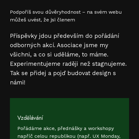
Podpoříš svou důvěryhodnost – na svém webu
můžeš uvést, že jsi členem
Příspěvky jdou především do pořádání
odborných akcí. Asociace jsme my
všichni, a co si uděláme, to máme.
Experimentujeme raději než stagnujeme.
Tak se přidej a pojď budovat design s
námi!
Vzdělávání
Pořádáme akce, přednášky a workshopy
napříč celou republikou (např. UX Monday,