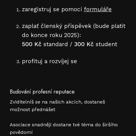
zaregistruj se pomocí
formuláře
zaplať členský příspěvek (bude platit
do konce roku 2025):
500 Kč
standard /
300 Kč
student
profituj a rozvíjej se
Budování profesní reputace
Zviditelníš se na našich akcích, dostaneš
možnost přednášet
Asociace snadněji dostane tvé téma do širšího
povědomí