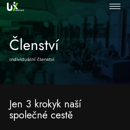
MENU
Členství
Individuální členství
Jen 3 kroky
k naší
společné cestě