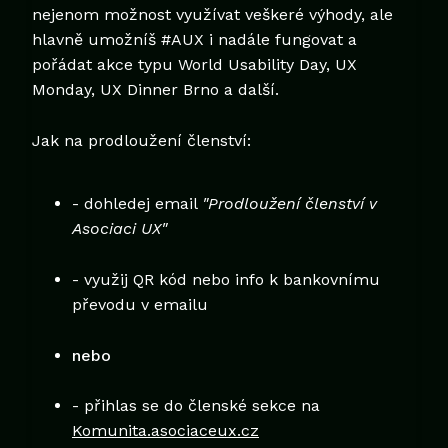
nejenom možnost využívat veškeré výhody, ale
hlavně umožníš #AUX i nadále fungovat a
pořádat akce typu World Usability Day, UX
Monday, UX Dinner Brno a další.
Jak na prodloužení členství:
- dohledej email
"Prodloužení členství v
Asociaci UX"
- využij QR kód nebo info k bankovnímu
převodu v emailu
nebo
- přihlas se do členské sekce na
Komunita.asociaceux.cz